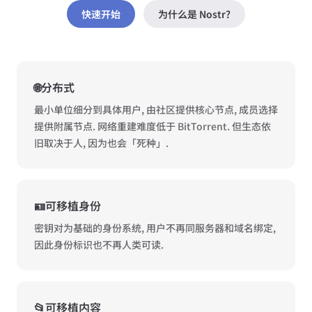
快速开始
为什么是 Nostr?
🌐分布式
最小单位细分到具体用户, 由社区提供核心节点, 成员选择
提供附属节点. 网络重建难度低于 BitTorrent. 但生态依
旧取决于人, 因为也会「死种」.
🪪可移植身份
密钥对为基础的身份系统, 用户不再同服务器和域名绑定,
因此身份标识也不再人类可读.
📂可移植内容