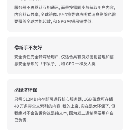
服务器不再默认互相通讯, 而是按需同步与获取用户内容,
内容默认共享, 全球镜像. 但也将导致声明式消息删除也需
要覆盖全球才能起效, 和 GPG 密钥吊销类似.
🤓新手不友好
安全责任完全转嫁给用户. 仅适合具有良好密钥管理和信
息安全意识的「书呆子」, 和 GPG 一样反人类.
💰经济环保
只需 512MB 内存即可运行核心服务器, 1GB 磁盘可存储
40 万条带全文索引的内容. 我的上帝, 实在是太环保了. 但
我绝对不会告诉你这是纯文本, 因为发二进制需要用户自
己负责.