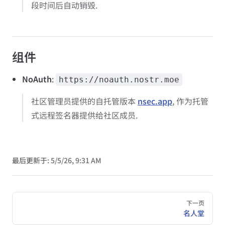
段时间后自动销毁.
组件
NoAuth
:
https://noauth.nostr.moe
社区管理员提供的自托管版本
nsec.app
, 作为托管
式远程签名器提供给社区成员.
最后更新于:
5/5/26, 9:31 AM
Pager
下一页
名人堂