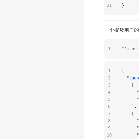
21
}
一个提及用户的
1
I'm us
1
{
2
  "tags
3
    [
4
      "
5
      "
6
    ],
7
    [
8
      "
9
      "
10
      "