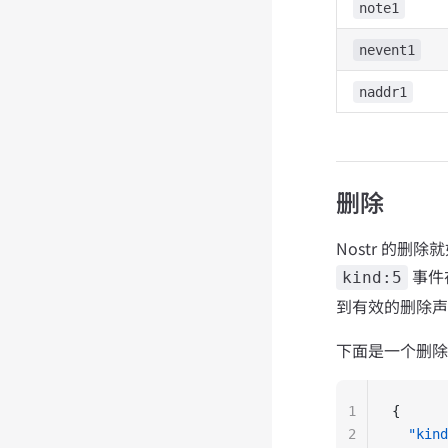
note1
nevent1
naddr1
删除
Nostr 的删除
事件
kind:5
到有效的删除声
下面是一个删除
1
{
2
  "kind