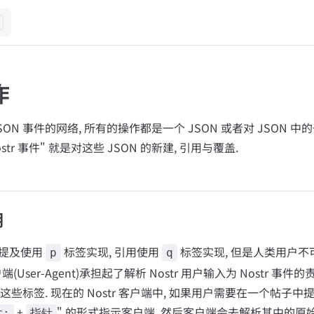
作
 JSON 事件的网络, 所有的操作都是一个 JSON 或者对 JSON 
ostr 事件" 就是对这些 JSON 的新建, 引用与覆盖.
用
户的提及使用
标签实现, 引用使用
标签实现, 但是人类用户
p
q
端(User-Agent)承担起了解析 Nostr 用户输入为 Nostr 事件
些标签. 现在的 Nostr 客户端中, 如果用户需要在一个帖子
+
" 的形式指示客户端, 然后客户端会去解析其中的原
r:
指针